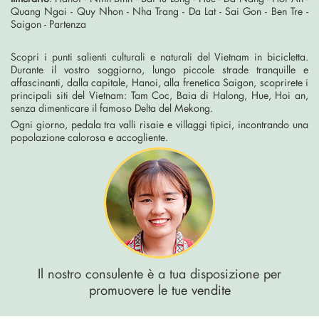
Quang Ngai - Quy Nhon - Nha Trang - Da Lat - Sai Gon - Ben Tre -
Saigon - Partenza
Scopri i punti salienti culturali e naturali del Vietnam in bicicletta.
Durante il vostro soggiorno, lungo piccole strade tranquille e
affascinanti, dalla capitale, Hanoi, alla frenetica Saigon, scoprirete i
principali siti del Vietnam: Tam Coc, Baia di Halong, Hue, Hoi an,
senza dimenticare il famoso Delta del Mekong.
Ogni giorno, pedala tra valli risaie e villaggi tipici, incontrando una
popolazione calorosa e accogliente.
Il nostro consulente è a tua disposizione per
promuovere le tue vendite