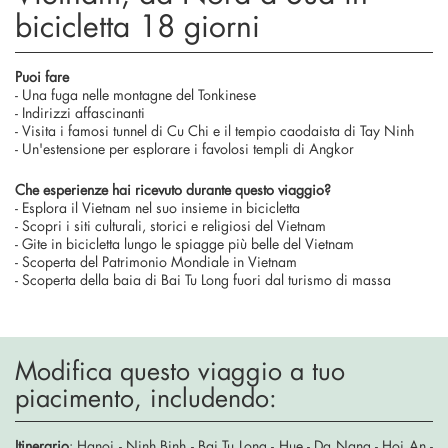
bicicletta 18 giorni
Puoi fare
- Una fuga nelle montagne del Tonkinese
- Indirizzi affascinanti
- Visita i famosi tunnel di Cu Chi e il tempio caodaista di Tay Ninh
- Un'estensione per esplorare i favolosi templi di Angkor
Che esperienze hai ricevuto durante questo viaggio?
- Esplora il Vietnam nel suo insieme in bicicletta
- Scopri i siti culturali, storici e religiosi del Vietnam
- Gite in bicicletta lungo le spiagge più belle del Vietnam
- Scoperta del Patrimonio Mondiale in Vietnam
- Scoperta della baia di Bai Tu Long fuori dal turismo di massa
Modifica questo viaggio a tuo
piacimento, includendo:
Itinerario
: Hanoi - Ninh Binh - Bai Tu Long - Hue - Da Nang - Hoi An -