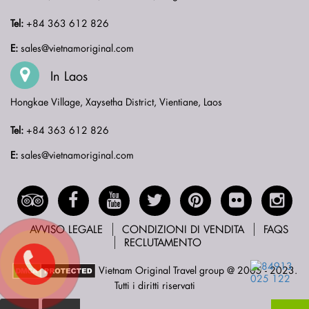
Tel:
+84 363 612 826
E:
sales@vietnamoriginal.com
In Laos
Hongkae Village, Xaysetha District, Vientiane, Laos
Tel:
+84 363 612 826
E:
sales@vietnamoriginal.com
AVVISO LEGALE
CONDIZIONI DI VENDITA
FAQS
RECLUTAMENTO
Vietnam Original Travel group @ 2005 - 2023.
Tutti i diritti riservati