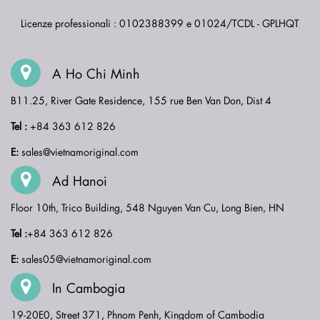
Licenze professionali : 0102388399 e 01024/TCDL - GPLHQT
A Ho Chi Minh
B11.25, River Gate Residence, 155 rue Ben Van Don, Dist 4
Tel :
+84 363 612 826
E:
sales@vietnamoriginal.com
Ad Hanoi
Floor 10th, Trico Building, 548 Nguyen Van Cu, Long Bien, HN
Tel :
+84 363 612 826
E:
sales05@vietnamoriginal.com
In Cambogia
19-20E0, Street 371, Phnom Penh, Kingdom of Cambodia