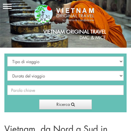
VIETNAM ORIGINAL TRAVEL
DMC & MICE
Ricerca
Vietnam, da Nord a Sud in