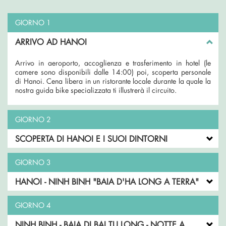
GIORNO 1
ARRIVO AD HANOI
Arrivo in aeroporto, accoglienza e trasferimento in hotel (le
camere sono disponibili dalle 14:00) poi, scoperta personale
di Hanoi. Cena libera in un ristorante locale durante la quale la
nostra guida bike specializzata ti illustrerà il circuito.
GIORNO 2
SCOPERTA DI HANOI E I SUOI DINTORNI
GIORNO 3
HANOI - NINH BINH "BAIA D'HA LONG A TERRA"
GIORNO 4
NINH BINH - BAIA DI BAI TU LONG - NOTTE A