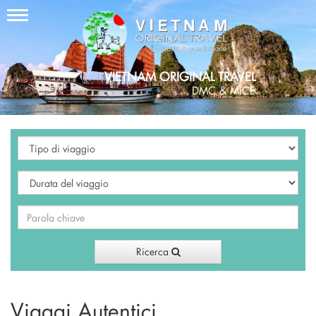
VIETNAM ORIGINAL TRAVEL
DMC & MICE
Ricerca
Viaggi Autentici