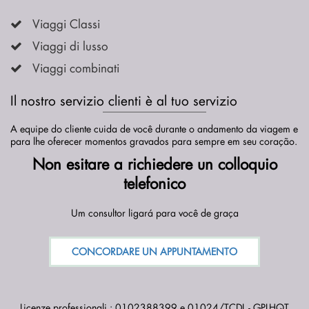
Viaggi Classi
Viaggi di lusso
Viaggi combinati
Il nostro servizio clienti è al tuo servizio
A equipe do cliente cuida de você durante o andamento da viagem e
para lhe oferecer momentos gravados para sempre em seu coração.
Non esitare a richiedere un colloquio
telefonico
Um consultor ligará para você de graça
CONCORDARE UN APPUNTAMENTO
Licenze professionali : 0102388399 e 01024/TCDL - GPLHQT