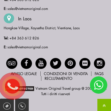
E:
sales@vietnamoriginal.com
In Laos
Hongkae Village, Xaysetha District, Vientiane, Laos
Tel:
+84 363 612 826
E:
sales@vietnamoriginal.com
AVVISO LEGALE
CONDIZIONI DI VENDITA
FAQS
RECLUTAMENTO
Vietnam Original Travel group @ 2005 - 2023.
Tutti i diritti riservati