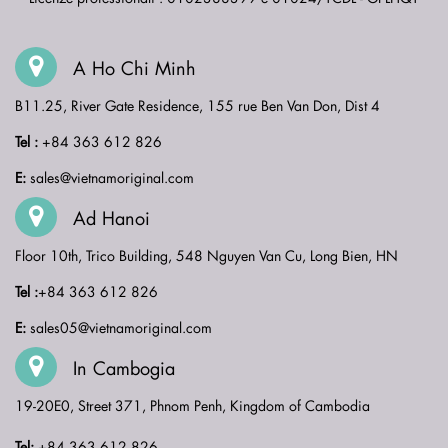
A Ho Chi Minh
B11.25, River Gate Residence, 155 rue Ben Van Don, Dist 4
Tel :
+84 363 612 826
E:
sales@vietnamoriginal.com
Ad Hanoi
Floor 10th, Trico Building, 548 Nguyen Van Cu, Long Bien, HN
Tel :
+84 363 612 826
E:
sales05@vietnamoriginal.com
In Cambogia
19-20E0, Street 371, Phnom Penh, Kingdom of Cambodia
Tel:
+84 363 612 826