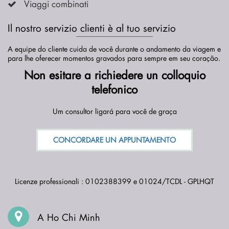
Viaggi combinati
Il nostro servizio clienti è al tuo servizio
A equipe do cliente cuida de você durante o andamento da viagem e
para lhe oferecer momentos gravados para sempre em seu coração.
Non esitare a richiedere un colloquio
telefonico
Um consultor ligará para você de graça
CONCORDARE UN APPUNTAMENTO
Licenze professionali : 0102388399 e 01024/TCDL - GPLHQT
A Ho Chi Minh