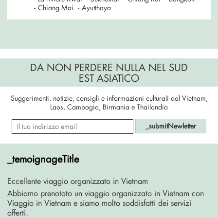
-
Chiang Mai
-
Ayutthaya
DA NON PERDERE NULLA NEL SUD
EST ASIATICO
Suggerimenti, notizie, consigli e informazioni culturali dal Vietnam,
Laos, Cambogia, Birmania e Thailandia
_submitNewletter
_temoignageTitle
Eccellente viaggio organizzato in Vietnam
Abbiamo prenotato un viaggio organizzato in Vietnam con
Viaggio in Vietnam e siamo molto soddisfatti dei servizi
offerti.