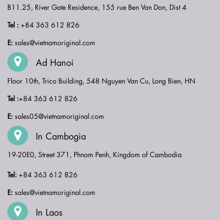
B11.25, River Gate Residence, 155 rue Ben Van Don, Dist 4
Tel :
+84 363 612 826
E:
sales@vietnamoriginal.com
Ad Hanoi
Floor 10th, Trico Building, 548 Nguyen Van Cu, Long Bien, HN
Tel :
+84 363 612 826
E:
sales05@vietnamoriginal.com
In Cambogia
19-20E0, Street 371, Phnom Penh, Kingdom of Cambodia
Tel:
+84 363 612 826
E:
sales@vietnamoriginal.com
In Laos