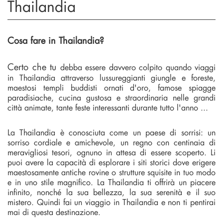
Thailandia
Cosa fare in Thailandia?
Certo che tu
debba essere davvero colpito quando viaggi
in Thailandia attraverso lussureggianti giungle e foreste,
maestosi templi buddisti ornati d'oro, famose spiagge
paradisiache, cucina gustosa e straordinaria nelle grandi
città animate, tante feste interessanti durante tutto l'anno ...
La Thailandia è conosciuta come un paese di sorrisi: un
sorriso cordiale e amichevole, un regno con centinaia di
meravigliosi tesori, ognuno in attesa di essere scoperto. Li
puoi avere la capacità di esplorare i siti storici dove erigere
maestosamente antiche rovine o strutture squisite in tuo modo
e in uno stile magnifico. La Thailandia ti offrirà un piacere
infinito, nonché la sua bellezza, la sua serenità e il suo
mistero. Quindi fai un viaggio in Thailandia e non ti pentirai
mai di questa destinazione.