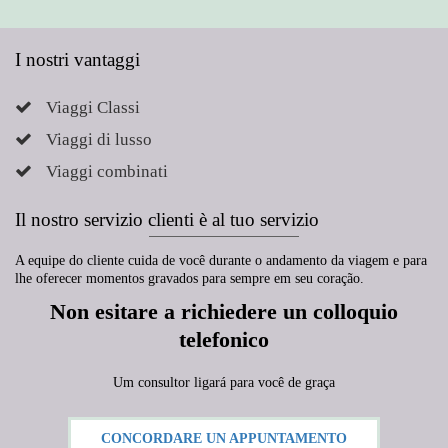
I nostri vantaggi
Viaggi Classi
Viaggi di lusso
Viaggi combinati
Il nostro servizio clienti è al tuo servizio
A equipe do cliente cuida de você durante o andamento da viagem e para
lhe oferecer momentos gravados para sempre em seu coração.
Non esitare a richiedere un colloquio
telefonico
Um consultor ligará para você de graça
CONCORDARE UN APPUNTAMENTO