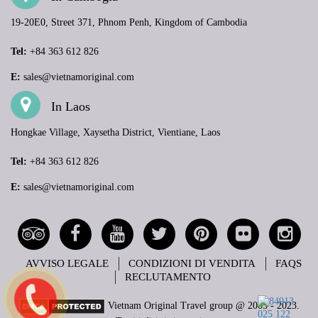
19-20E0, Street 371, Phnom Penh, Kingdom of Cambodia
Tel:
+84 363 612 826
E:
sales@vietnamoriginal.com
In Laos
Hongkae Village, Xaysetha District, Vientiane, Laos
Tel:
+84 363 612 826
E:
sales@vietnamoriginal.com
AVVISO LEGALE
CONDIZIONI DI VENDITA
FAQS
RECLUTAMENTO
Vietnam Original Travel group @ 2005 - 2023.