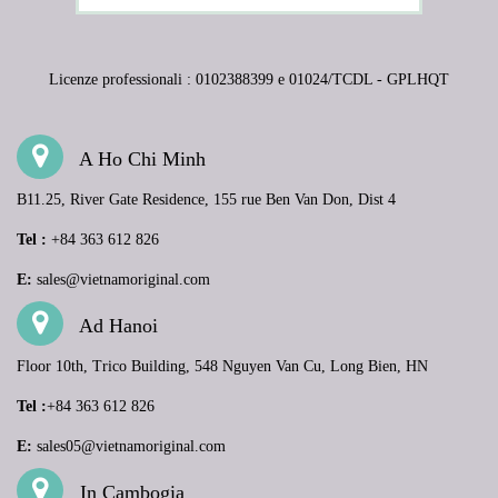
Licenze professionali : 0102388399 e 01024/TCDL - GPLHQT
A Ho Chi Minh
B11.25, River Gate Residence, 155 rue Ben Van Don, Dist 4
Tel :
+84 363 612 826
E:
sales@vietnamoriginal.com
Ad Hanoi
Floor 10th, Trico Building, 548 Nguyen Van Cu, Long Bien, HN
Tel :
+84 363 612 826
E:
sales05@vietnamoriginal.com
In Cambogia