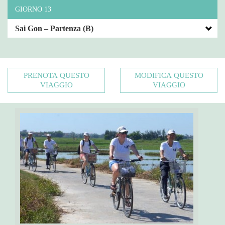
GIORNO 13
Sai Gon – Partenza (B)
PRENOTA QUESTO
MODIFICA QUESTO
VIAGGIO
VIAGGIO